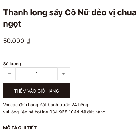
Thanh long sấy Cô Nữ dẻo vị chua
ngọt
50.000
₫
Số lượng
Thanh long sấy Cô Nữ dẻo vị chua ngọt số lượng
THÊM VÀO GIỎ HÀNG
Với các đơn hàng đặt bánh trước 24 tiếng,
vui lòng liên hệ hotline 034 968 1044 để đặt hàng
MÔ TẢ CHI TIẾT