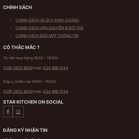
CHÍNH SÁCH
CHÍNH SÁCH VÀ QUY ĐỊNH CHUNG
CHÍNH SÁCH VẬN CHUYỂN & ĐỔI TRẢ
CHÍNH SÁCH BẢO MẬT THÔNG TIN
CÓ THẮC MẮC ?
Tư vấn mua hàng (9:00 – 18:00)
(028) 3823 8639
hoặc
034 968 1044
Góp ý, khiếu nại (9:00 – 18:00)
(028) 3823 8639
hoặc
034 968 1044
STAR KITCHEN ON SOCIAL
ĐĂNG KÝ NHẬN TIN