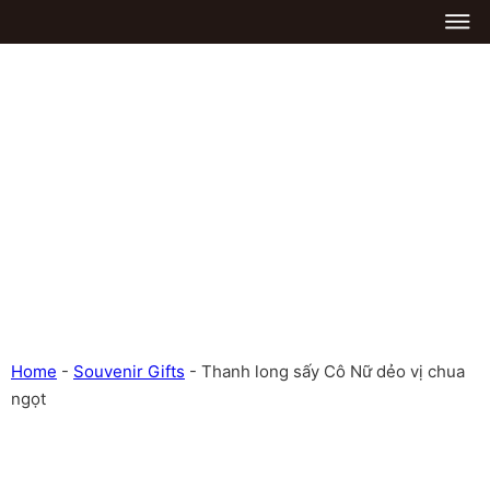
Home
-
Souvenir Gifts
-
Thanh long sấy Cô Nữ dẻo vị chua
ngọt