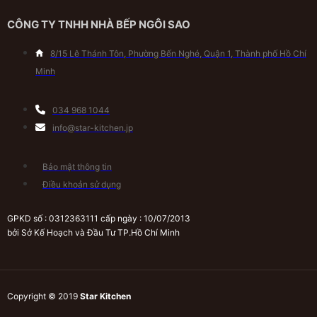
CÔNG TY TNHH NHÀ BẾP NGÔI SAO
8/15 Lê Thánh Tôn, Phường Bến Nghé, Quận 1, Thành phố Hồ Chí
Minh
034 968 1044
info@star-kitchen.jp
Bảo mật thông tin
Điều khoản sử dụng
GPKD số : 0312363111 cấp ngày : 10/07/2013
bởi Sở Kế Hoạch và Đầu Tư TP.Hồ Chí Minh
Copyright © 2019
Star Kitchen