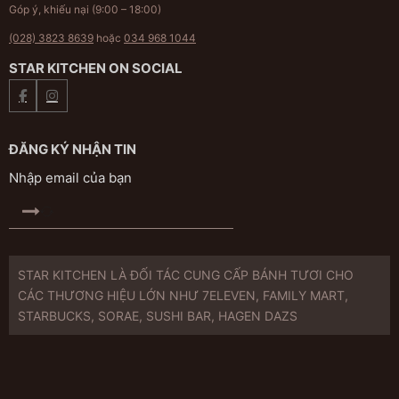
Góp ý, khiếu nại (9:00 – 18:00)
(028) 3823 8639
hoặc
034 968 1044
STAR KITCHEN ON SOCIAL
ĐĂNG KÝ NHẬN TIN
STAR KITCHEN LÀ ĐỐI TÁC CUNG CẤP BÁNH TƯƠI CHO
CÁC THƯƠNG HIỆU LỚN NHƯ 7ELEVEN, FAMILY MART,
STARBUCKS, SORAE, SUSHI BAR, HAGEN DAZS